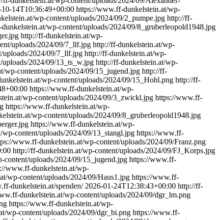
://ff-dunkelstein.at/wp-content/uploads/2024/09/Alexander-
-10-14T10:36:49+00:00
https://www.ff-dunkelstein.at/wp-
nkelstein.at/wp-content/uploads/2024/09/2_pumpe.jpg
http://ff-
f-dunkelstein.at/wp-content/uploads/2024/09/8_gruberleopold1948.jpg
er.jpg
http://ff-dunkelstein.at/wp-
tent/uploads/2024/09/7_llf.jpg
http://ff-dunkelstein.at/wp-
nt/uploads/2024/09/7_llf.jpg
http://ff-dunkelstein.at/wp-
nt/uploads/2024/09/13_ts_w.jpg
http://ff-dunkelstein.at/wp-
n.at/wp-content/uploads/2024/09/15_jugend.jpg
http://ff-
dunkelstein.at/wp-content/uploads/2024/09/15_Hohl.png
http://ff-
48+00:00
https://www.ff-dunkelstein.at/wp-
stein.at/wp-content/uploads/2024/09/3_zwickl.jpg
https://www.ff-
pg
https://www.ff-dunkelstein.at/wp-
kelstein.at/wp-content/uploads/2024/09/8_gruberleopold1948.jpg
erger.jpg
https://www.ff-dunkelstein.at/wp-
at/wp-content/uploads/2024/09/13_stangl.jpg
https://www.ff-
tps://www.ff-dunkelstein.at/wp-content/uploads/2024/09/Franz.png
:00
http://ff-dunkelstein.at/wp-content/uploads/2024/09/FJ_Korps.jpg
/wp-content/uploads/2024/09/15_jugend.jpg
https://www.ff-
s://www.ff-dunkelstein.at/wp-
in.at/wp-content/uploads/2024/09/Haus1.jpg
https://www.ff-
.ff-dunkelstein.at/spenden/
2026-01-24T12:38:43+00:00
http://ff-
www.ff-dunkelstein.at/wp-content/uploads/2024/09/dgr_lm.png
png
https://www.ff-dunkelstein.at/wp-
.at/wp-content/uploads/2024/09/dgr_bi.png
https://www.ff-