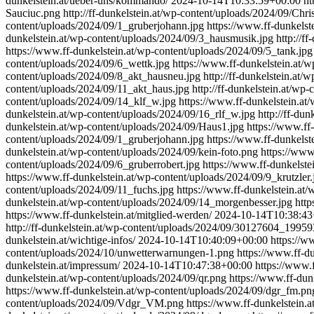
dunkelstein.at/ueber-uns/kommando/
2024-10-14T10:33:59+00:00
ht
Sauciuc.png
http://ff-dunkelstein.at/wp-content/uploads/2024/09/Chr
content/uploads/2024/09/1_gruberjohann.jpg
https://www.ff-dunkelst
dunkelstein.at/wp-content/uploads/2024/09/3_hausmusik.jpg
http://f
https://www.ff-dunkelstein.at/wp-content/uploads/2024/09/5_tank.jpg
content/uploads/2024/09/6_wettk.jpg
https://www.ff-dunkelstein.at/
content/uploads/2024/09/8_akt_hausneu.jpg
http://ff-dunkelstein.at/
content/uploads/2024/09/11_akt_haus.jpg
http://ff-dunkelstein.at/wp
content/uploads/2024/09/14_klf_w.jpg
https://www.ff-dunkelstein.at
dunkelstein.at/wp-content/uploads/2024/09/16_rlf_w.jpg
http://ff-du
dunkelstein.at/wp-content/uploads/2024/09/Haus1.jpg
https://www.ff
content/uploads/2024/09/1_gruberjohann.jpg
https://www.ff-dunkelst
dunkelstein.at/wp-content/uploads/2024/09/kein-foto.png
https://www
content/uploads/2024/09/6_gruberrobert.jpg
https://www.ff-dunkelste
https://www.ff-dunkelstein.at/wp-content/uploads/2024/09/9_krutzler.
content/uploads/2024/09/11_fuchs.jpg
https://www.ff-dunkelstein.at
dunkelstein.at/wp-content/uploads/2024/09/14_morgenbesser.jpg
http
https://www.ff-dunkelstein.at/mitglied-werden/
2024-10-14T10:38:43
http://ff-dunkelstein.at/wp-content/uploads/2024/09/30127604_1
dunkelstein.at/wichtige-infos/
2024-10-14T10:40:09+00:00
https://w
content/uploads/2024/10/unwetterwarnungen-1.png
https://www.ff-du
dunkelstein.at/impressum/
2024-10-14T10:47:38+00:00
https://www.f
dunkelstein.at/wp-content/uploads/2024/09/qr.png
https://www.ff-dunk
https://www.ff-dunkelstein.at/wp-content/uploads/2024/09/dgr_fm.pn
content/uploads/2024/09/Vdgr_VM.png
https://www.ff-dunkelstein.