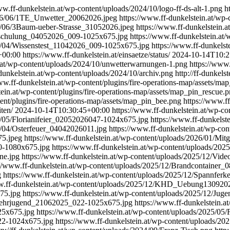
ww.ff-dunkelstein.at/wp-content/uploads/2024/10/logo-ff-ds-alt-1.png
h
2026/06/1TE_Unwetter_20062026.jpeg
https://www.ff-dunkelstein.at/w
26/06/3Baum-ueber-Strasse_31052026.jpeg
https://www.ff-dunkelstein
kelschulung_04052026_009-1025x675.jpg
https://www.ff-dunkelstein.at
26/04/Wissenstest_11042026_009-1025x675.jpg
https://www.ff-dunkels
+00:00
https://www.ff-dunkelstein.at/einsaetze/status/
2024-10-14T10:2
n.at/wp-content/uploads/2024/10/unwetterwarnungen-1.png
https://www.
f-dunkelstein.at/wp-content/uploads/2024/10/archiv.png
http://ff-dunkel
ww.ff-dunkelstein.at/wp-content/plugins/fire-operations-map/assets/map
tein.at/wp-content/plugins/fire-operations-map/assets/map_pin_rescue.
tent/plugins/fire-operations-map/assets/map_pin_bee.png
https://www.ff
ten/
2024-10-14T10:30:45+00:00
https://www.ff-dunkelstein.at/wp-
26/05/Florianifeier_02052026047-1024x675.jpg
https://www.ff-dunkelst
26/04/Osterfeuer_04042026011.jpg
https://www.ff-dunkelstein.at/wp-co
75.jpeg
https://www.ff-dunkelstein.at/wp-content/uploads/2026/01/M
20-1080x675.jpg
https://www.ff-dunkelstein.at/wp-content/uploads/2
ne.jpg
https://www.ff-dunkelstein.at/wp-content/uploads/2025/12/Vid
://www.ff-dunkelstein.at/wp-content/uploads/2025/12/Brandcontaine
g
https://www.ff-dunkelstein.at/wp-content/uploads/2025/12/Spannfe
ww.ff-dunkelstein.at/wp-content/uploads/2025/12/KHD_Uebung130920
75.jpg
https://www.ff-dunkelstein.at/wp-content/uploads/2025/12/Ju
rwehrjugend_21062025_022-1025x675.jpg
https://www.ff-dunkelstein.a
25x675.jpg
https://www.ff-dunkelstein.at/wp-content/uploads/2025/05
022-1024x675.jpg
https://www.ff-dunkelstein.at/wp-content/uploads/20