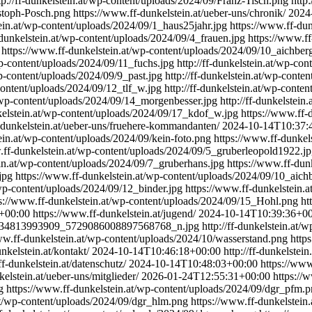
tp://ff-dunkelstein.at/wp-content/uploads/2024/09/Franz-Tisch.png
http
istoph-Posch.png
https://www.ff-dunkelstein.at/ueber-uns/chronik/
2024
ein.at/wp-content/uploads/2024/09/1_haus25jahr.jpg
https://www.ff-du
f-dunkelstein.at/wp-content/uploads/2024/09/4_frauen.jpg
https://www.f
https://www.ff-dunkelstein.at/wp-content/uploads/2024/09/10_aichberg
wp-content/uploads/2024/09/11_fuchs.jpg
http://ff-dunkelstein.at/wp-con
wp-content/uploads/2024/09/9_past.jpg
http://ff-dunkelstein.at/wp-conte
-content/uploads/2024/09/12_tlf_w.jpg
http://ff-dunkelstein.at/wp-conte
/wp-content/uploads/2024/09/14_morgenbesser.jpg
http://ff-dunkelstei
nkelstein.at/wp-content/uploads/2024/09/17_kdof_w.jpg
https://www.ff-
-dunkelstein.at/ueber-uns/fruehere-kommandanten/
2024-10-14T10:37:
ein.at/wp-content/uploads/2024/09/kein-foto.png
https://www.ff-dunkel
.ff-dunkelstein.at/wp-content/uploads/2024/09/5_gruberleopold1922.j
in.at/wp-content/uploads/2024/09/7_gruberhans.jpg
https://www.ff-dun
jpg
https://www.ff-dunkelstein.at/wp-content/uploads/2024/09/10_aichb
/wp-content/uploads/2024/09/12_binder.jpg
https://www.ff-dunkelstein.
s://www.ff-dunkelstein.at/wp-content/uploads/2024/09/15_Hohl.png
ht
+00:00
https://www.ff-dunkelstein.at/jugend/
2024-10-14T10:39:36+00
995934813993909_5729086008897568768_n.jpg
http://ff-dunkelstein.at
ww.ff-dunkelstein.at/wp-content/uploads/2024/10/wasserstand.png
http
nkelstein.at/kontakt/
2024-10-14T10:46:18+00:00
http://ff-dunkelste
f-dunkelstein.at/datenschutz/
2024-10-14T10:48:03+00:00
https://www
elstein.at/ueber-uns/mitglieder/
2026-01-24T12:55:31+00:00
https://
g
https://www.ff-dunkelstein.at/wp-content/uploads/2024/09/dgr_pfm.
at/wp-content/uploads/2024/09/dgr_hlm.png
https://www.ff-dunkelstein