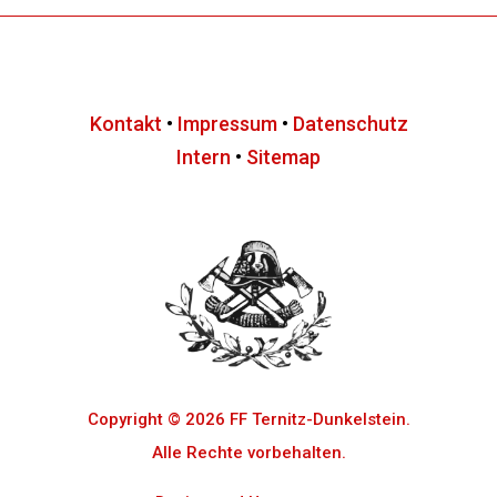
Kontakt
•
Impressum
•
Datenschutz
Intern
•
Sitemap
Copyright © 2026 FF Ternitz-Dunkelstein.
Alle Rechte vorbehalten.