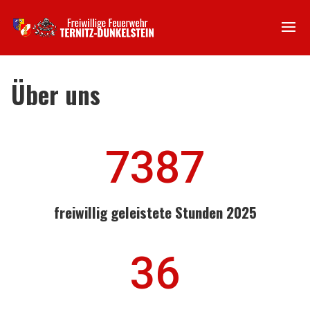
Über uns
7387
freiwillig geleistete Stunden 2025
36