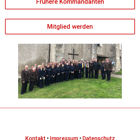
Frühere Kommandanten
Mitglied werden
Kontakt
•
Impressum
•
Datenschutz