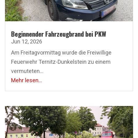
Beginnender Fahrzeugbrand bei PKW
Jun 12, 2026
Am Freitagvormittag wurde die Freiwillige
Feuerwehr Ternitz-Dunkelstein zu einem
vermuteten...
Mehr lesen...