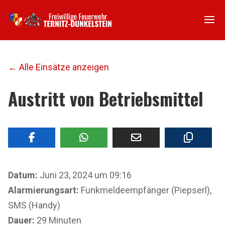
← Alle Einsätze anzeigen
Austritt von Betriebsmittel
Datum:
Juni 23, 2024 um 09:16
Alarmierungsart:
Funkmeldeempfänger (Piepserl),
SMS (Handy)
Dauer:
29 Minuten