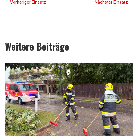
←
Vorheriger Einsatz
Nächster Einsatz
→
Weitere Beiträge