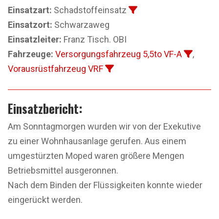
Einsatzart:
Schadstoffeinsatz
Einsatzort:
Schwarzaweg
Einsatzleiter:
Franz Tisch. OBI
Fahrzeuge:
Versorgungsfahrzeug 5,5to VF-A
,
Vorausrüstfahrzeug VRF
Einsatzbericht:
Am Sonntagmorgen wurden wir von der Exekutive
zu einer Wohnhausanlage gerufen. Aus einem
umgestürzten Moped waren größere Mengen
Betriebsmittel ausgeronnen.
Nach dem Binden der Flüssigkeiten konnte wieder
eingerückt werden.