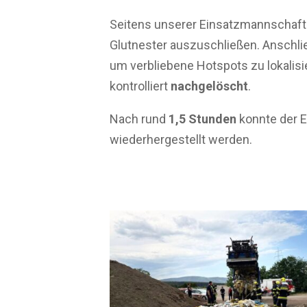
Seitens unserer Einsatzmannschaf
Glutnester auszuschließen. Anschli
um verbliebene Hotspots zu lokalisi
kontrolliert
nachgelöscht
.
Nach rund
1,5 Stunden
konnte der E
wiederhergestellt werden.