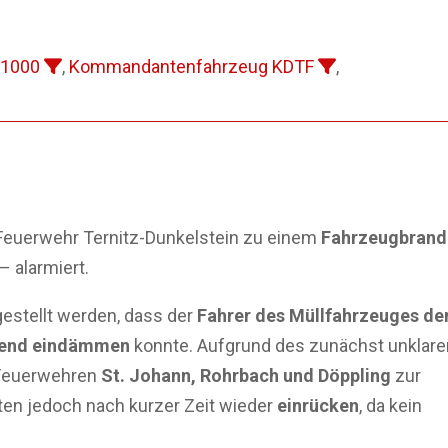
 1000
,
Kommandantenfahrzeug KDTF
,
Feuerwehr Ternitz-Dunkelstein zu einem
Fahrzeugbrand
 alarmiert.
gestellt werden, dass der
Fahrer des Müllfahrzeuges de
ehend eindämmen
konnte. Aufgrund des zunächst unklare
 Feuerwehren
St. Johann, Rohrbach und Döppling
zur
ten jedoch nach kurzer Zeit wieder
einrücken
, da kein