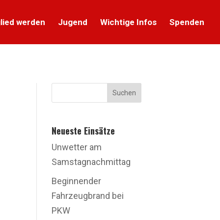
lied werden
Jugend
Wichtige Infos
Spenden
Suchen
Neueste Einsätze
Unwetter am
Samstagnachmittag
Beginnender
Fahrzeugbrand bei
PKW