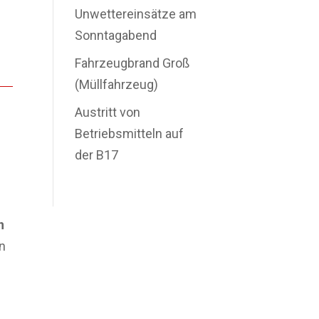
Unwettereinsätze am
Sonntagabend
Fahrzeugbrand Groß
(Müllfahrzeug)
Austritt von
Betriebsmitteln auf
der B17
n
n