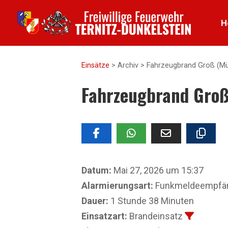
H
Einsätze
>
Archiv
>
Fahrzeugbrand Groß (Mü
Fahrzeugbrand Groß
Datum:
Mai 27, 2026 um 15:37
Alarmierungsart:
Funkmeldeempfänge
Dauer:
1 Stunde 38 Minuten
Einsatzart:
Brandeinsatz