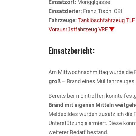
Einsatzort:
Morigglgasse
Einsatzleiter:
Franz Tisch. OBI
Fahrzeuge:
Tanklöschfahrzeug TLF
Vorausrüstfahrzeug VRF
Einsatzbericht:
Am Mittwoch­nachmittag wurde die 
groß
– Brand eines Müllfahrzeuges –
Bereits beim Eintreffen konnte fest
Brand mit eigenen Mitteln weitg
Meldebildes wurden zusätzlich die
Unterstützung alarmiert. Diese konn
weiterer Bedarf bestand.