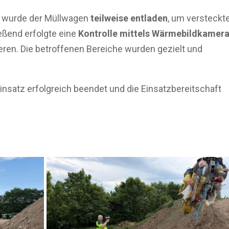
t wurde der Müllwagen
teilweise entladen
, um versteckt
eßend erfolgte eine
Kontrolle mittels Wärmebildkamer
eren. Die betroffenen Bereiche wurden gezielt und
insatz erfolgreich beendet und die Einsatzbereitschaft