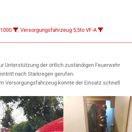
 1000
,
Versorgungsfahrzeug 5,5to VF-A
ur Unterstützung der örtlich zuständigen Feuerwehr
tritt nach Starkregen gerufen.
em Versorgungsfahrzeug konnte der Einsatz schnell