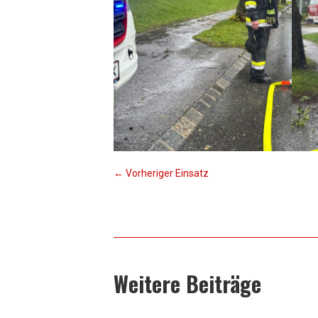
←
Vorheriger Einsatz
Weitere Beiträge