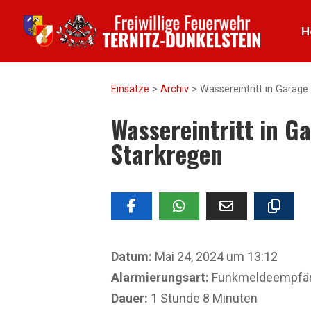
H
Einsätze
>
Archiv
>
Wassereintritt in Garage
Wassereintritt in G
Starkregen
Datum:
Mai 24, 2024 um 13:12
Alarmierungsart:
Funkmeldeempfäng
Dauer:
1 Stunde 8 Minuten