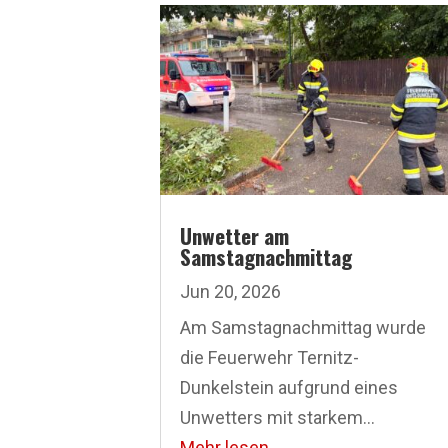
Unwetter am
Samstagnachmittag
Jun 20, 2026
Am Samstagnachmittag wurde
die Feuerwehr Ternitz-
Dunkelstein aufgrund eines
Unwetters mit starkem...
Mehr lesen...