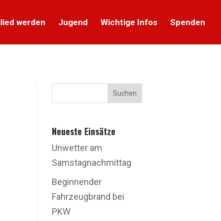
lied werden
Jugend
Wichtige Infos
Spenden
Suchen
Neueste Einsätze
Unwetter am
Samstagnachmittag
Beginnender
Fahrzeugbrand bei
PKW