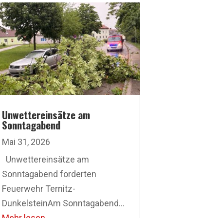
Unwettereinsätze am
Sonntagabend
Mai 31, 2026
Unwettereinsätze am
Sonntagabend forderten
Feuerwehr Ternitz-
DunkelsteinAm Sonntagabend...
Mehr lesen...