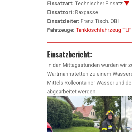
Einsatzart:
Technischer Einsatz
Einsatzort:
Raxgasse
Einsatzleiter:
Franz Tisch. OBI
Fahrzeuge:
Tanklöschfahrzeug TLF
Einsatzbericht:
In den Mittagsstunden wurden wir z
Wartmannstetten zu einem Wasserein
Mittels Rollcontainer Wasser und d
abgearbeitet werden.