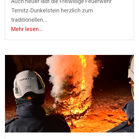
Auch heuer lädt die Freiwillige Feuerwehr
Ternitz‑Dunkelstein herzlich zum
traditionellen...
Mehr lesen...