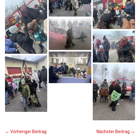
←
Vorheriger Beitrag
Nächster Beitrag
→