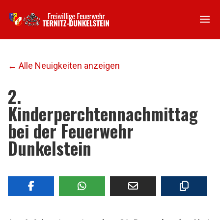
← Alle Neuigkeiten anzeigen
2.
Kinderperchtennachmittag
bei der Feuerwehr
Dunkelstein