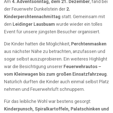
Am
4. Adventsonntag, dem 21. Dezember
, fand bei
der Feuerwehr Dunkelstein der
2.
Kinderperchtennachmittag
statt. Gemeinsam mit
den
Leidinger Lausbuam
wurde wieder ein tolles
Event für unsere jüngsten Besucher organisiert.
Die Kinder hatten die Möglichkeit,
Perchtenmasken
aus nächster Nähe zu betrachten, anzufassen und
sogar selbst auszuprobieren. Ein weiteres Highlight
war die Besichtigung unserer
Feuerwehrautos –
vom Kleinwagen bis zum großen Einsatzfahrzeug
.
Natürlich durften die Kinder auch einmal selbst Platz
nehmen und Feuerwehrluft schnuppern.
Für das leibliche Wohl war bestens gesorgt:
Kinderpunsch, Spiralkartoffeln, Palatschinken und