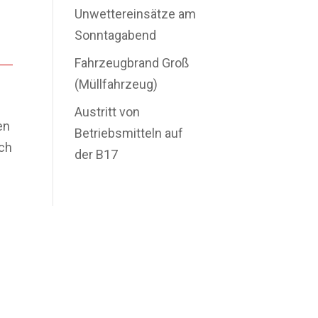
Unwettereinsätze am
Sonntagabend
Fahrzeugbrand Groß
(Müllfahrzeug)
Austritt von
en
Betriebsmitteln auf
uch
der B17