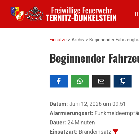
H
Einsätze
>
Archiv
>
Beginnender Fahrzeugbr
Beginnender Fahrze
Datum:
Juni 12, 2026 um 09:51
Alarmierungsart:
Funkmeldeempfänge
Dauer:
24 Minuten
Einsatzart:
Brandeinsatz