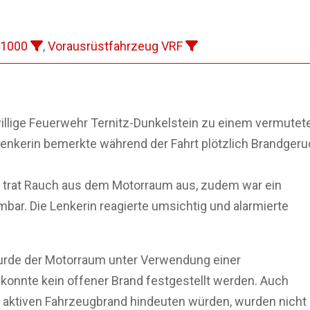
 1000
,
Vorausrüstfahrzeug VRF
willige Feuerwehr Ternitz-Dunkelstein zu einem vermutet
Lenkerin bemerkte während der Fahrt plötzlich Brandger
trat Rauch aus dem Motorraum aus, zudem war ein
bar. Die Lenkerin reagierte umsichtig und alarmierte
wurde der Motorraum unter Verwendung einer
 konnte kein offener Brand festgestellt werden. Auch
n aktiven Fahrzeugbrand hindeuten würden, wurden nicht