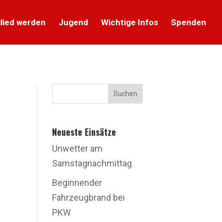
lied werden
Jugend
Wichtige Infos
Spenden
Suchen
Neueste Einsätze
Unwetter am
Samstagnachmittag
Beginnender
Fahrzeugbrand bei
PKW