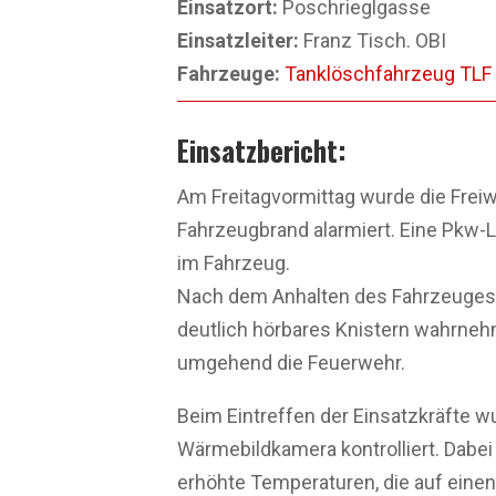
Einsatzort:
Poschrieglgasse
Einsatzleiter:
Franz Tisch. OBI
Fahrzeuge:
Tanklöschfahrzeug TLF
Einsatzbericht:
Am Freitagvormittag wurde die Frei
Fahrzeugbrand alarmiert. Eine Pkw-
im Fahrzeug.
Nach dem Anhalten des Fahrzeuges 
deutlich hörbares Knistern wahrnehm
umgehend die Feuerwehr.
Beim Eintreffen der Einsatzkräfte 
Wärmebildkamera kontrolliert. Dabei
erhöhte Temperaturen, die auf eine