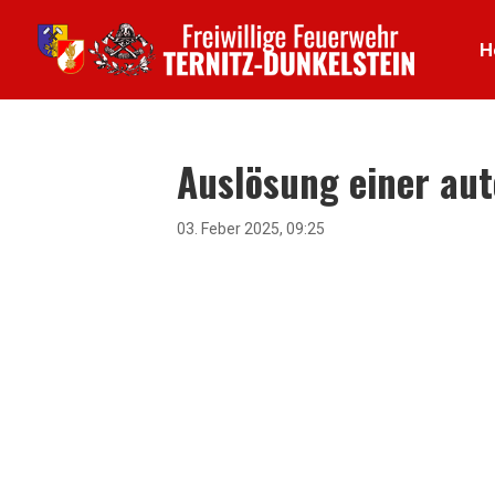
H
Auslösung einer au
03. Feber 2025, 09:25