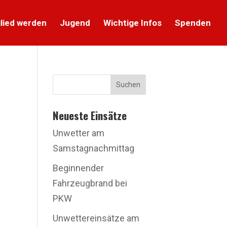
lied werden
Jugend
Wichtige Infos
Spenden
Suchen
Neueste Einsätze
Unwetter am
Samstagnachmittag
Beginnender
Fahrzeugbrand bei
PKW
Unwettereinsätze am