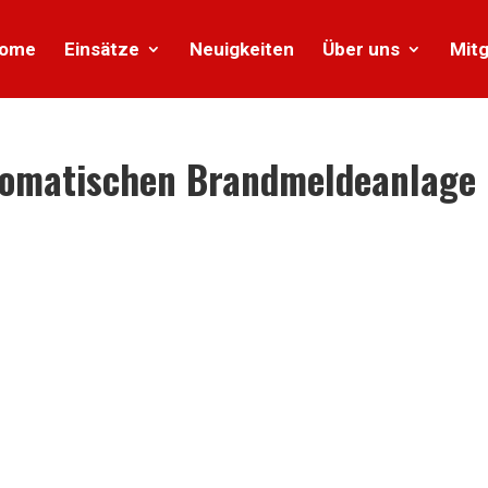
ome
Einsätze
Neuigkeiten
Über uns
Mitg
tomatischen Brandmeldeanlage