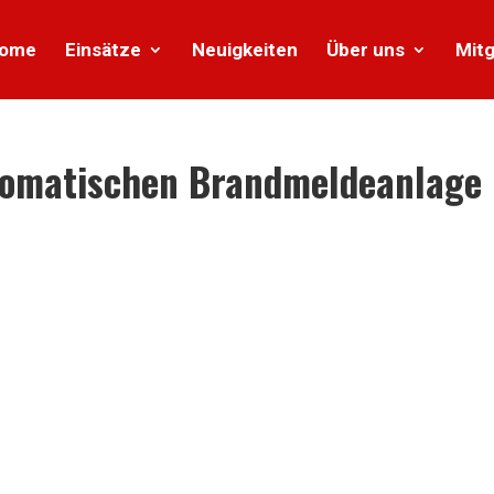
ome
Einsätze
Neuigkeiten
Über uns
Mitg
tomatischen Brandmeldeanlage