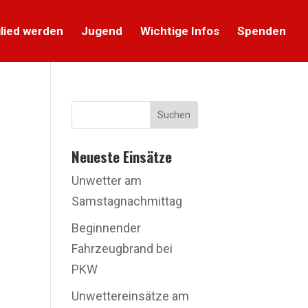
lied werden
Jugend
Wichtige Infos
Spenden
Suchen
Neueste Einsätze
Unwetter am
Samstagnachmittag
Beginnender
Fahrzeugbrand bei
PKW
Unwettereinsätze am