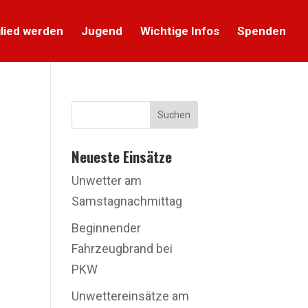
lied werden
Jugend
Wichtige Infos
Spenden
Suchen
Neueste Einsätze
Unwetter am
Samstagnachmittag
Beginnender
Fahrzeugbrand bei
PKW
Unwettereinsätze am