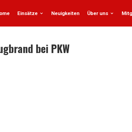
ome
Einsätze
Neuigkeiten
Über uns
Mitg
ugbrand bei PKW