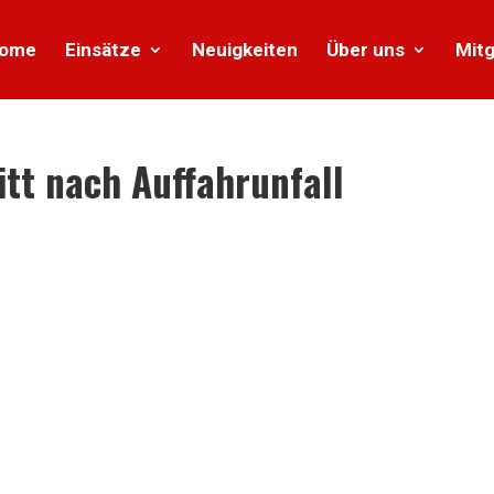
ome
Einsätze
Neuigkeiten
Über uns
Mitg
itt nach Auffahrunfall