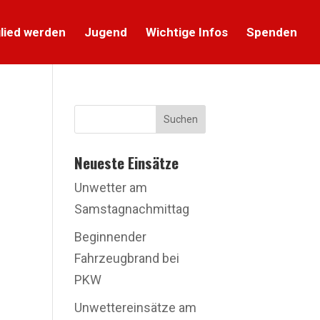
lied werden
Jugend
Wichtige Infos
Spenden
Suchen
Neueste Einsätze
Unwetter am
Samstagnachmittag
Beginnender
Fahrzeugbrand bei
PKW
Unwettereinsätze am