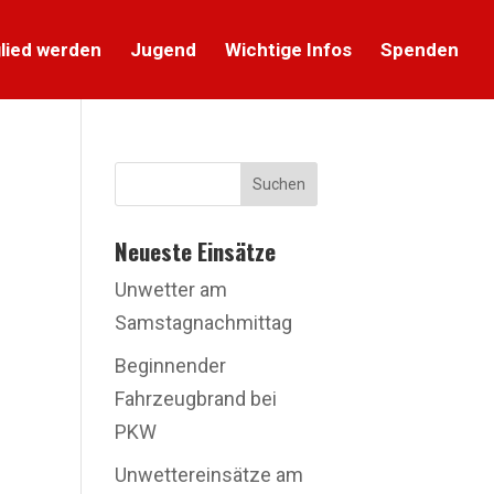
lied werden
Jugend
Wichtige Infos
Spenden
Suchen
Neueste Einsätze
Unwetter am
Samstagnachmittag
Beginnender
Fahrzeugbrand bei
PKW
Unwettereinsätze am