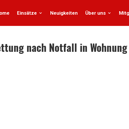
ome
Einsätze
Neuigkeiten
Über uns
Mitg
ttung nach Notfall in Wohnung