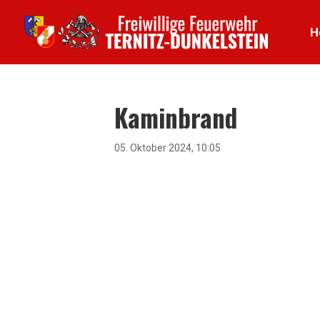
H
Kaminbrand
05. Oktober 2024, 10:05