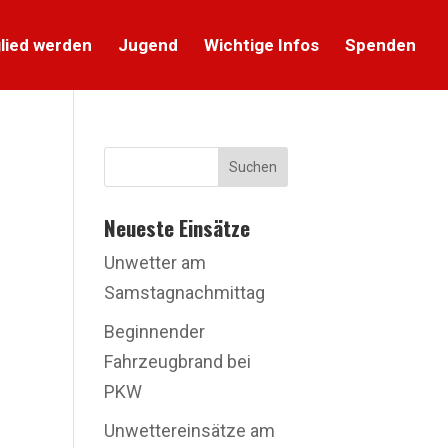
lied werden
Jugend
Wichtige Infos
Spenden
Suchen
Neueste Einsätze
Unwetter am
Samstagnachmittag
Beginnender
Fahrzeugbrand bei
PKW
Unwettereinsätze am