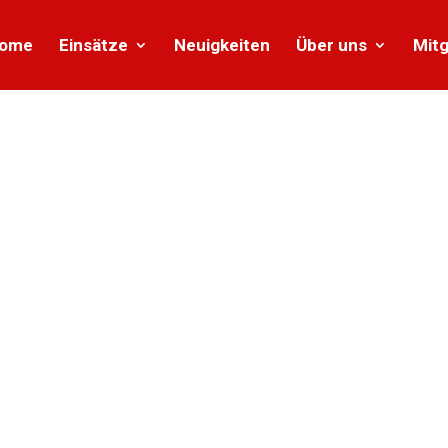
ome
Einsätze
Neuigkeiten
Über uns
Mitg