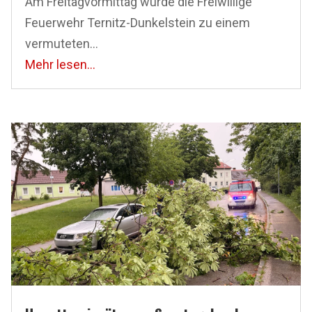
Am Freitagvormittag wurde die Freiwillige
Feuerwehr Ternitz-Dunkelstein zu einem
vermuteten...
Mehr lesen...