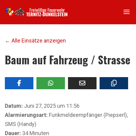
← Alle Einsätze anzeigen
Baum auf Fahrzeug / Strasse
Datum:
Juni 27, 2025 um 11:56
Alarmierungsart:
Funkmeldeempfänger (Piepserl),
SMS (Handy)
Dauer:
34 Minuten