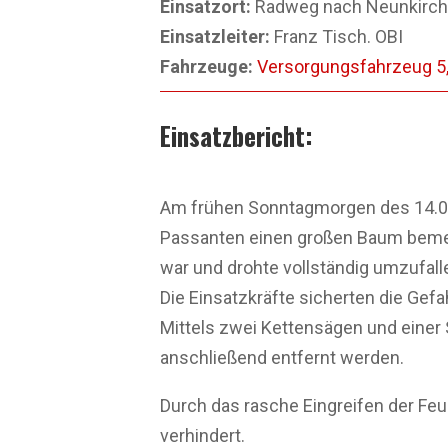
Einsatzort:
Radweg nach Neunkirc
Einsatzleiter:
Franz Tisch. OBI
Fahrzeuge:
Versorgungsfahrzeug 5,
Einsatzbericht:
A
m frühen Sonntagmorgen des 14.09
Passanten einen großen Baum bemerk
war und drohte vollständig umzufall
Die Einsatzkräfte sicherten die Ge
Mittels zwei Kettensägen und einer S
anschließend entfernt werden.
Durch das rasche Eingreifen der Fe
verhindert.