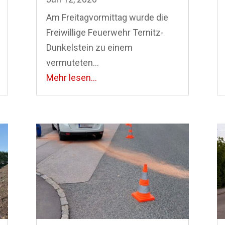
Am Freitagvormittag wurde die
Freiwillige Feuerwehr Ternitz-
Dunkelstein zu einem
vermuteten...
Mehr lesen...