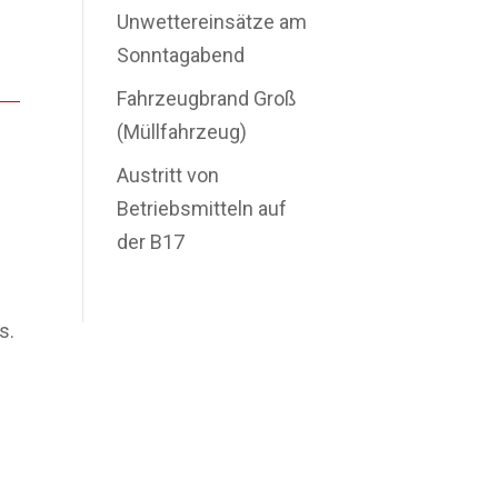
Unwettereinsätze am
Sonntagabend
Fahrzeugbrand Groß
(Müllfahrzeug)
Austritt von
Betriebsmitteln auf
der B17
s.