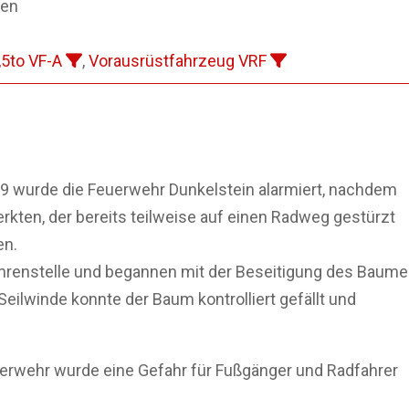
hen
5to VF-A
,
Vorausrüstfahrzeug VRF
 wurde die Feuerwehr Dunkelstein alarmiert, nachdem
ten, der bereits teilweise auf einen Radweg gestürzt
en.
fahrenstelle und begannen mit der Beseitigung des Baume
eilwinde konnte der Baum kontrolliert gefällt und
uerwehr wurde eine Gefahr für Fußgänger und Radfahrer