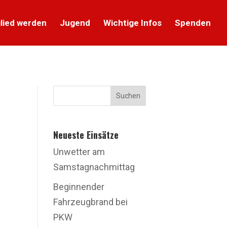
lied werden
Jugend
Wichtige Infos
Spenden
Suchen
Neueste Einsätze
Unwetter am
Samstagnachmittag
Beginnender
Fahrzeugbrand bei
PKW