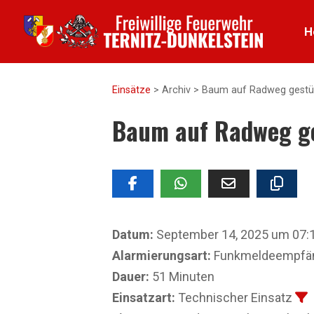
H
Einsätze
>
Archiv
>
Baum auf Radweg gestü
Baum auf Radweg ge
Datum:
September 14, 2025 um 07:
Alarmierungsart:
Funkmeldeempfäng
Dauer:
51 Minuten
Einsatzart:
Technischer Einsatz