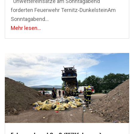
Unwettereinsätze am Sonntagabend
forderten Feuerwehr Ternitz-DunkelsteinAm
Sonntagabend...
Mehr lesen...