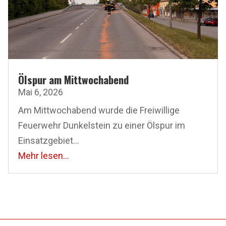
Ölspur am Mittwochabend
Mai 6, 2026
Am Mittwochabend wurde die Freiwillige
Feuerwehr Dunkelstein zu einer Ölspur im
Einsatzgebiet...
Mehr lesen...