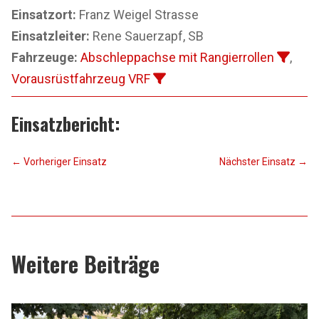
Einsatzort:
Franz Weigel Strasse
Einsatzleiter:
Rene Sauerzapf, SB
Fahrzeuge:
Abschleppachse mit Rangierrollen
,
Vorausrüstfahrzeug VRF
Einsatzbericht:
←
Vorheriger Einsatz
Nächster Einsatz
→
Weitere Beiträge