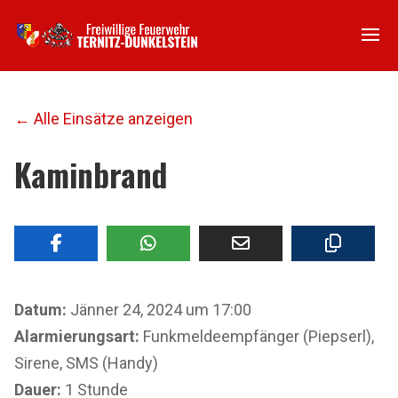
← Alle Einsätze anzeigen
Kaminbrand
Datum:
Jänner 24, 2024 um 17:00
Alarmierungsart:
Funkmeldeempfänger (Piepserl),
Sirene, SMS (Handy)
Dauer:
1 Stunde