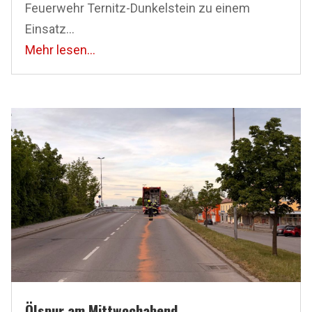
Feuerwehr Ternitz-Dunkelstein zu einem
Einsatz...
Mehr lesen...
Ölspur am Mittwochabend