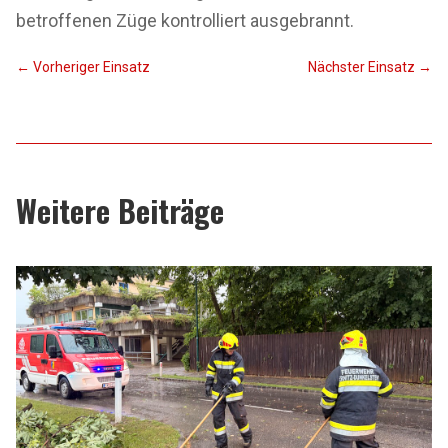
betroffenen Züge kontrolliert ausgebrannt.
←
Vorheriger Einsatz
Nächster Einsatz
→
Weitere Beiträge