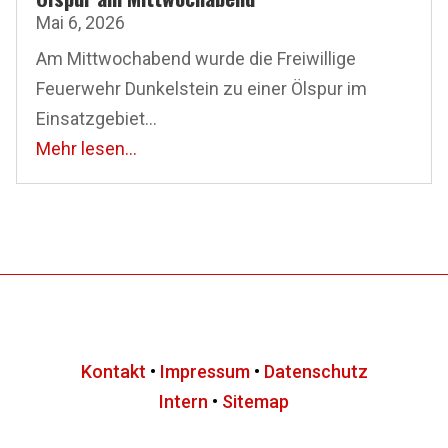
Mai 6, 2026
Am Mittwochabend wurde die Freiwillige
Feuerwehr Dunkelstein zu einer Ölspur im
Einsatzgebiet...
Mehr lesen...
Kontakt
•
Impressum
•
Datenschutz
Intern
•
Sitemap