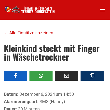
← Alle Einsätze anzeigen
Kleinkind steckt mit Finger
in Wäschetrockner
Datum:
Dezember 6, 2024 um 14:50
Alarmierungsart:
SMS (Handy)
Dauer:
30 Minuten