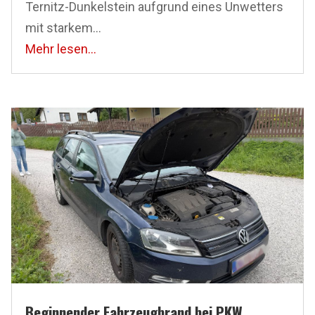
Ternitz-Dunkelstein aufgrund eines Unwetters
mit starkem...
Mehr lesen...
Beginnender Fahrzeugbrand bei PKW