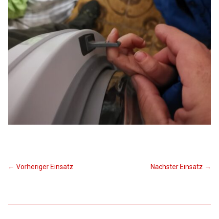
←
Vorheriger Einsatz
Nächster Einsatz
→