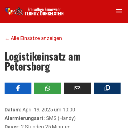
← Alle Einsätze anzeigen
Logistikeinsatz am
Petersberg
Datum:
April 19, 2025 um 10:00
Alarmierungsart:
SMS (Handy)
Dauer:
2 Stunden 25 Minuten