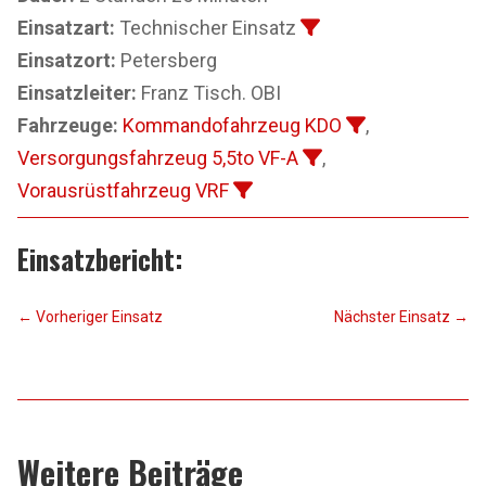
Einsatzart:
Technischer Einsatz
Einsatzort:
Petersberg
Einsatzleiter:
Franz Tisch. OBI
Fahrzeuge:
Kommandofahrzeug KDO
,
Versorgungsfahrzeug 5,5to VF-A
,
Vorausrüstfahrzeug VRF
Einsatzbericht:
←
Vorheriger Einsatz
Nächster Einsatz
→
Weitere Beiträge