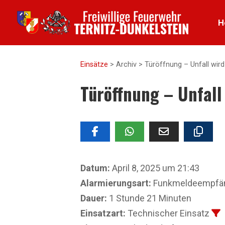
H
Einsätze
>
Archiv
>
Türöffnung – Unfall wir
Türöffnung – Unfall
Datum:
April 8, 2025 um 21:43
Alarmierungsart:
Funkmeldeempfäng
Dauer:
1 Stunde 21 Minuten
Einsatzart:
Technischer Einsatz