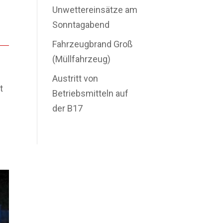
Unwettereinsätze am
Sonntagabend
Fahrzeugbrand Groß
(Müllfahrzeug)
Austritt von
t
Betriebsmitteln auf
der B17