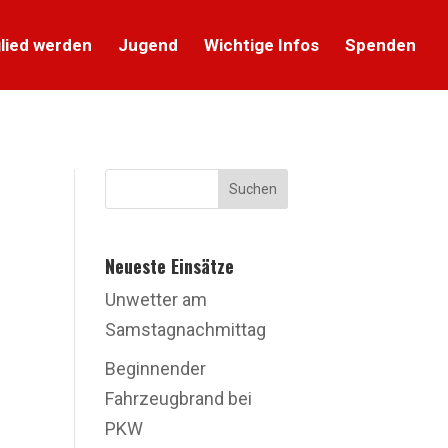
lied werden
Jugend
Wichtige Infos
Spenden
Suchen
Neueste Einsätze
Unwetter am
Samstagnachmittag
Beginnender
Fahrzeugbrand bei
PKW