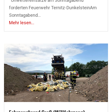
Unwettereinsätze am Sonntagabend
forderten Feuerwehr Ternitz-DunkelsteinAm
Sonntagabend...
Mehr lesen...