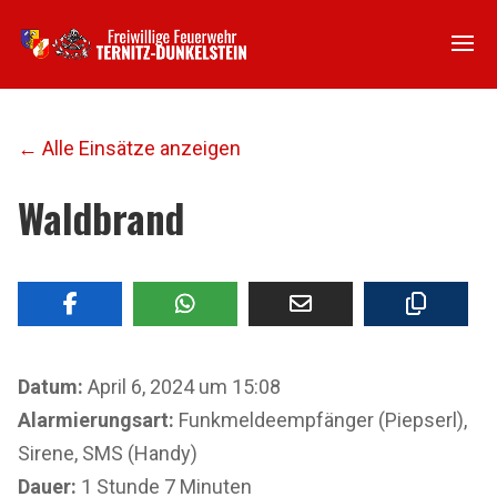
← Alle Einsätze anzeigen
Waldbrand
Datum:
April 6, 2024 um 15:08
Alarmierungsart:
Funkmeldeempfänger (Piepserl),
Sirene, SMS (Handy)
Dauer:
1 Stunde 7 Minuten